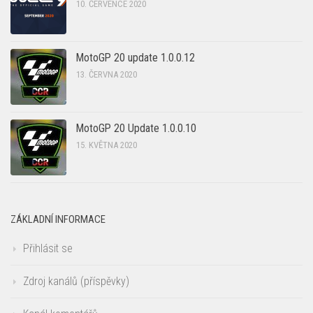
10. ČERVENCE 2020
MotoGP 20 update 1.0.0.12
13. ČERVNA 2020
MotoGP 20 Update 1.0.0.10
15. KVĚTNA 2020
ZÁKLADNÍ INFORMACE
Přihlásit se
Zdroj kanálů (příspěvky)