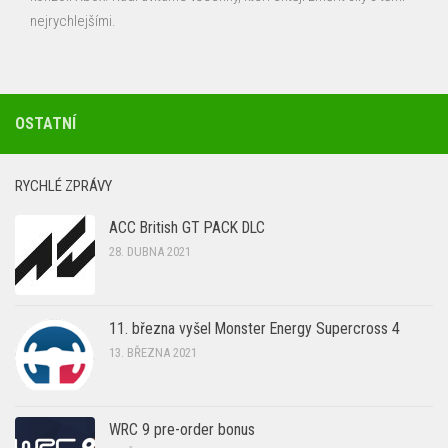
nejrychlejšími.
OSTATNÍ
RYCHLÉ ZPRÁVY
ACC British GT PACK DLC
28. DUBNA 2021
11. března vyšel Monster Energy Supercross 4
13. BŘEZNA 2021
WRC 9 pre-order bonus