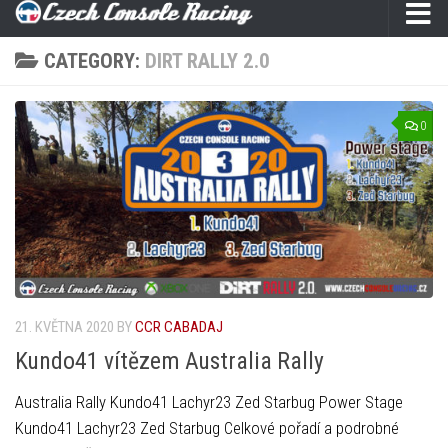
CATEGORY:
DIRT RALLY 2.0
0
21. KVĚTNA 2020
BY
CCR CABADAJ
Kundo41 vítězem Australia Rally
Australia Rally Kundo41 Lachyr23 Zed Starbug Power Stage
Kundo41 Lachyr23 Zed Starbug Celkové pořadí a podrobné