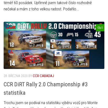
téměř 60 posádek. Upřímně jsem takové číslo rozhodně
nečekal a mám z toho velkou radost. Podařilo...
0
28. BŘEZNA 2020
BY
CCR CABADAJ
CCR DiRT Rally 2.0 Championship #3
statistika
Trochu jsem se podíval na statistiku výběru vozů pro Monte