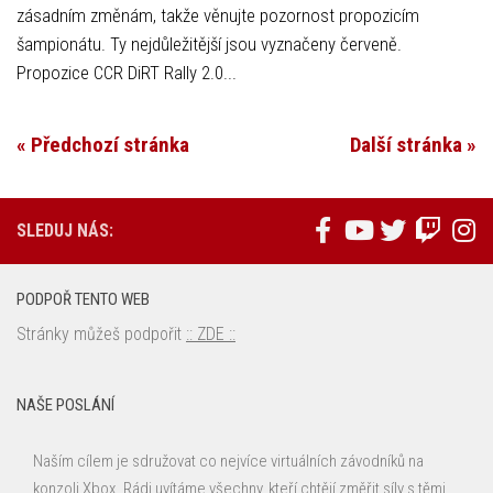
zásadním změnám, takže věnujte pozornost propozicím
šampionátu. Ty nejdůležitější jsou vyznačeny červeně.
Propozice CCR DiRT Rally 2.0...
« Předchozí stránka
Další stránka »
SLEDUJ NÁS:
PODPOŘ TENTO WEB
Stránky můžeš podpořit
:: ZDE ::
NAŠE POSLÁNÍ
Naším cílem je sdružovat co nejvíce virtuálních závodníků na
konzoli Xbox. Rádi uvítáme všechny, kteří chtějí změřit síly s těmi