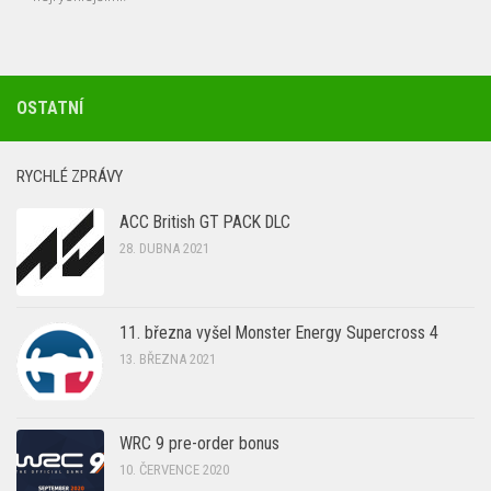
OSTATNÍ
RYCHLÉ ZPRÁVY
ACC British GT PACK DLC
28. DUBNA 2021
11. března vyšel Monster Energy Supercross 4
13. BŘEZNA 2021
WRC 9 pre-order bonus
10. ČERVENCE 2020