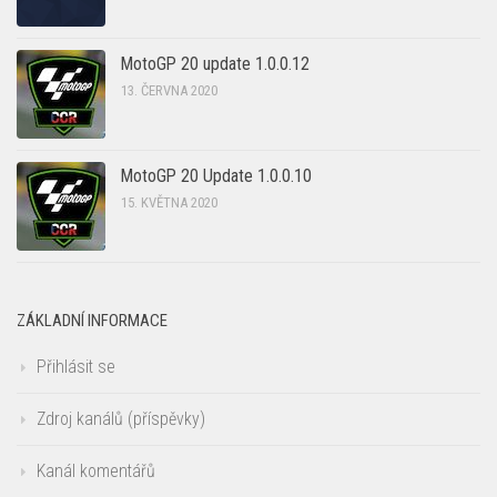
MotoGP 20 update 1.0.0.12
13. ČERVNA 2020
MotoGP 20 Update 1.0.0.10
15. KVĚTNA 2020
ZÁKLADNÍ INFORMACE
Přihlásit se
Zdroj kanálů (příspěvky)
Kanál komentářů