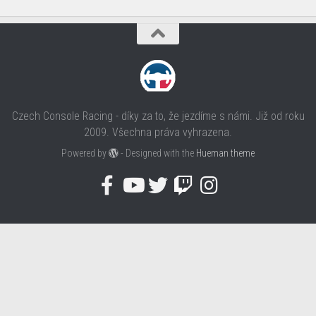
Czech Console Racing - díky za to, že jezdíme s námi. Již od roku
2009. Všechna práva vyhrazena.
Powered by
- Designed with the
Hueman theme