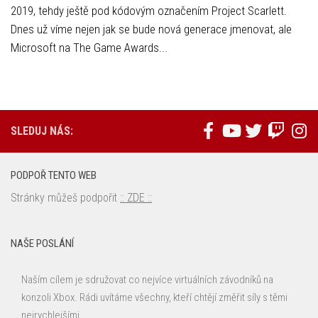
2019, tehdy ještě pod kódovým označením Project Scarlett.
Dnes už víme nejen jak se bude nová generace jmenovat, ale
Microsoft na The Game Awards...
SLEDUJ NÁS:
PODPOŘ TENTO WEB
Stránky můžeš podpořit
:: ZDE ::
NAŠE POSLÁNÍ
Naším cílem je sdružovat co nejvíce virtuálních závodníků na
konzoli Xbox. Rádi uvítáme všechny, kteří chtějí změřit síly s těmi
nejrychlejšími.