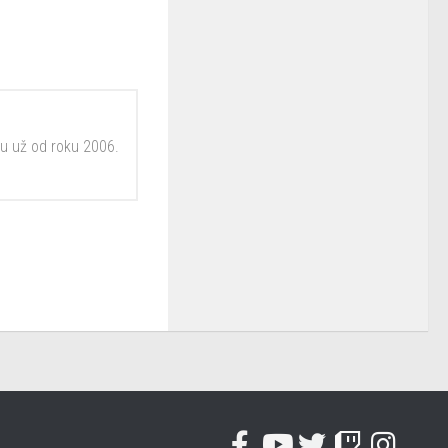
ju už od roku 2006.