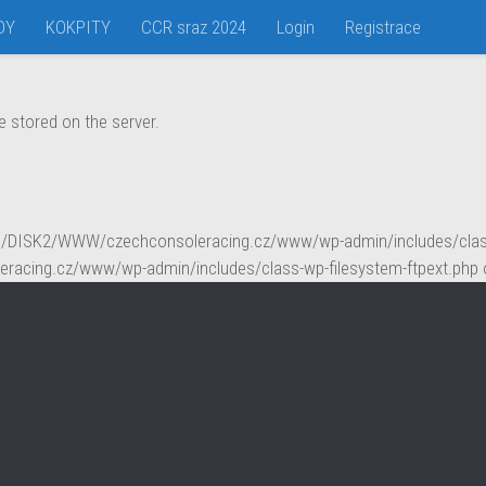
DY
KOKPITY
CCR sraz 2024
Login
Registrace
eb server. Please enter your FTP credentials to proceed. If you do
e stored on the server.
 in /DISK2/WWW/czechconsoleracing.cz/www/wp-admin/includes/class-
eracing.cz/www/wp-admin/includes/class-wp-filesystem-ftpext.php o