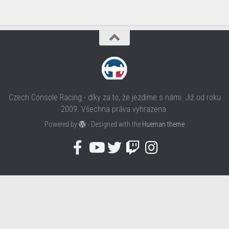
Czech Console Racing - díky za to, že jezdíme s námi. Již od roku
2009. Všechna práva vyhrazena.
Powered by
- Designed with the
Hueman theme