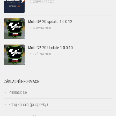
10. ČERVENCE 2020
MotoGP 20 update 1.0.0.12
13. ČERVNA 2020
MotoGP 20 Update 1.0.0.10
15. KVĚTNA 2020
ZÁKLADNÍ INFORMACE
Přihlásit se
Zdroj kanálů (příspěvky)