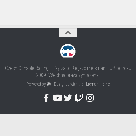
Czech Console Racing - díky za to, že jezdíme s námi. Již od roku
2009. Všechna práva vyhrazena.
Powered by
- Designed with the
Hueman theme