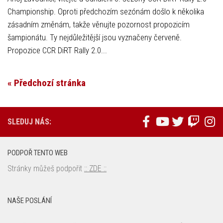
Championship. Oproti předchozím sezónám došlo k několika
zásadním změnám, takže věnujte pozornost propozicím
šampionátu. Ty nejdůležitější jsou vyznačeny červeně.
Propozice CCR DiRT Rally 2.0...
« Předchozí stránka
SLEDUJ NÁS:
PODPOŘ TENTO WEB
Stránky můžeš podpořit
:: ZDE ::
NAŠE POSLÁNÍ