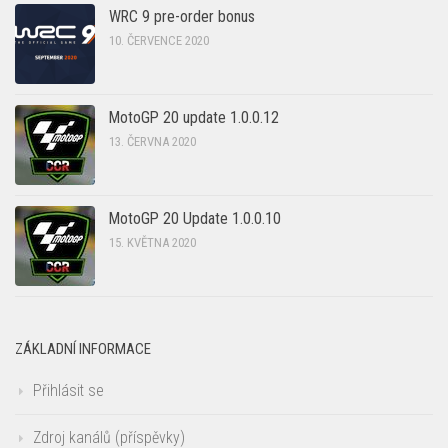
WRC 9 pre-order bonus
10. ČERVENCE 2020
MotoGP 20 update 1.0.0.12
13. ČERVNA 2020
MotoGP 20 Update 1.0.0.10
15. KVĚTNA 2020
ZÁKLADNÍ INFORMACE
Přihlásit se
Zdroj kanálů (příspěvky)