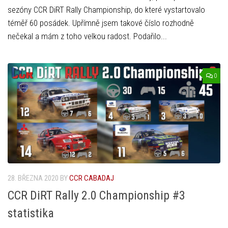
sezóny CCR DiRT Rally Championship, do které vystartovalo
téměř 60 posádek. Upřímně jsem takové číslo rozhodně
nečekal a mám z toho velkou radost. Podařilo...
0
28. BŘEZNA 2020
BY
CCR CABADAJ
CCR DiRT Rally 2.0 Championship #3
statistika